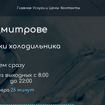
Главная
Услуги и Цены
Контакты
Дмитрове
и холодильника
ем сразу
з выходных с 8:00
до 22:00
тера
26 минут