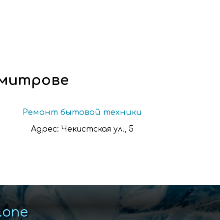
Дмитрове
Ремонт бытовой техники
Адрес:
Чекистская ул., 5
k.one