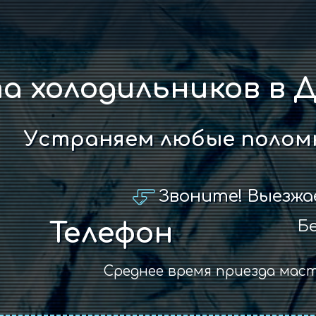
а холодильников в 
Устраняем любые поломк
Звоните! Выезжа
Бе
Телефон
Среднее время приезда мас