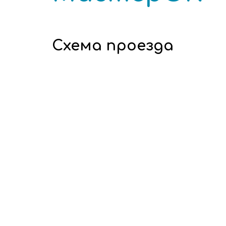
Схема проезда