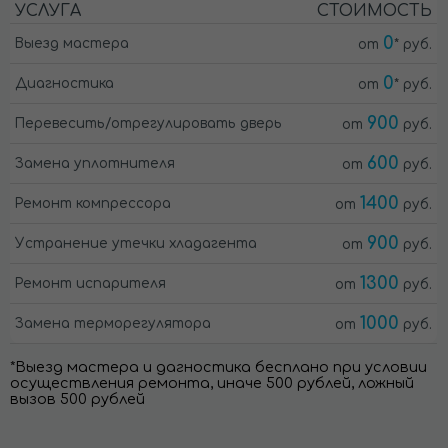
УСЛУГА
СТОИМОСТЬ
0
Выезд мастера
от
* руб.
0
Диагностика
от
* руб.
900
Перевесить/отрегулировать дверь
от
руб.
600
Замена уплотнителя
от
руб.
1400
Ремонт компрессора
от
руб.
900
Устранение утечки хладагента
от
руб.
1300
Ремонт испарителя
от
руб.
1000
Замена терморегулятора
от
руб.
*Выезд мастера и дагностика бесплано при условии
осуществления ремонта, иначе 500 рублей, ложный
вызов 500 рублей