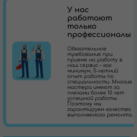
У нас
работают
только
профессионалы
Обязательное
требование при
приеме на работу в
наш сервис – как
минимум, 5-летний
опыт работы по
специальности. Многие
мастера имеют за
плечами более 10 лет
успешной работы.
Поэтому мы
гарантируем качество
выполняемого ремонта.