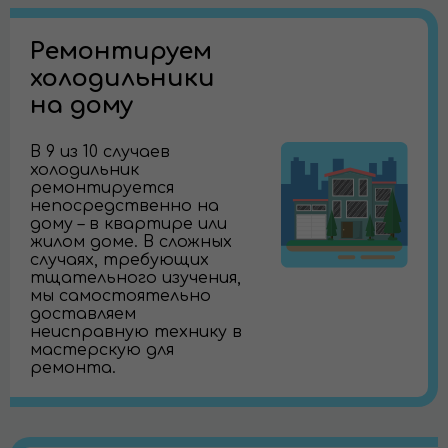
Ремонтируем
холодильники
на дому
В 9 из 10 случаев
холодильник
ремонтируется
непосредственно на
дому – в квартире или
жилом доме. В сложных
случаях, требующих
тщательного изучения,
мы самостоятельно
доставляем
неисправную технику в
мастерскую для
ремонта.