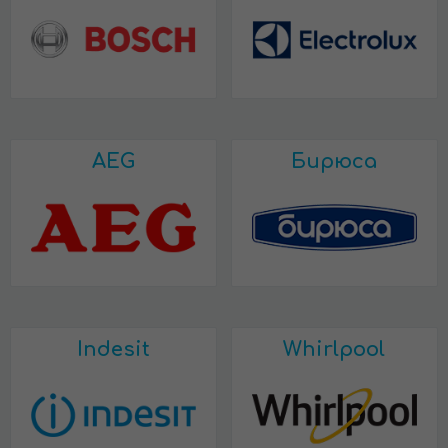
AEG
Бирюса
Indesit
Whirlpool