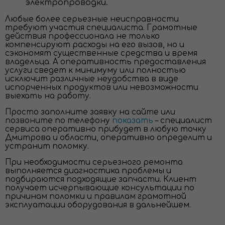
электропроводки.
Любые более серьезные неисправности
требуют участия специалиста. Грамотные
действия профессионала не только
компенсируют расходы на его вызов, но и
сэкономят существенные средства и время
владельца. А оперативность предоставления
услуги сведет к минимуму или полностью
исключит различные неудобства в виде
испорченных продуктов или невозможности
выехать на работу.
Просто заполните заявку на сайте или
позвоните по телефону
показать
– специалист
сервиса оперативно прибудет в любую точку
Дмитрова и области, оперативно определит и
устранит поломку.
При необходимости серьезного ремонта
выполняется диагностика проблемы и
подбираются подходящие запчасти. Клиент
получает исчерпывающие консультации по
причинам поломки и правилам грамотной
эксплуатации оборудования в дальнейшем.