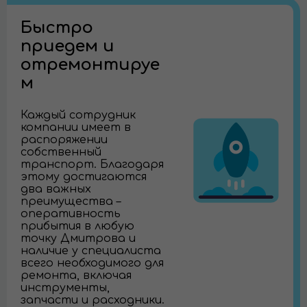
Быстро
приедем и
отремонтируе
м
Каждый сотрудник
компании имеет в
распоряжении
собственный
транспорт. Благодаря
этому достигаются
два важных
преимущества –
оперативность
прибытия в любую
точку Дмитрова и
наличие у специалиста
всего необходимого для
ремонта, включая
инструменты,
запчасти и расходники.